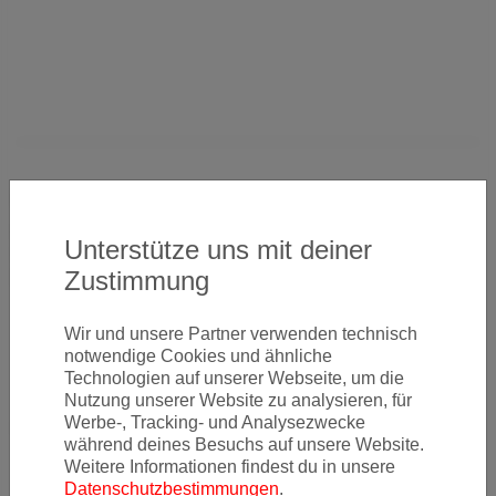
Details
VON
NACH
Unterstütze uns mit deiner
Flughafen Kopenhagen-Kastrup
Flughafen Los Angeles (LAX)
Zustimmung
(CPH)
04.12.2023 - 08.12.2023 (ab 1582 EUR)
Zum Deal
Wir und unsere Partner verwenden technisch
notwendige Cookies und ähnliche
Technologien auf unserer Webseite, um die
Nutzung unserer Website zu analysieren, für
Werbe-, Tracking- und Analysezwecke
Aktivitäten
während deines Besuchs auf unsere Website.
Weitere Informationen findest du in unsere
Datenschutzbestimmungen
.