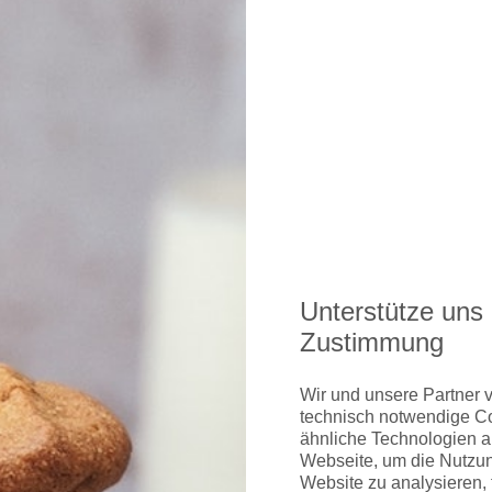
Zu den Kreditkarten
Unterstütze uns 
Zustimmung
Zu den Mietwägen
Wir und unsere Partner
technisch notwendige C
ähnliche Technologien a
Webseite, um die Nutzu
Website zu analysieren, 