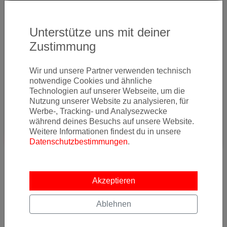
Unterstütze uns mit deiner
Zustimmung
Wir und unsere Partner verwenden technisch
notwendige Cookies und ähnliche
Technologien auf unserer Webseite, um die
Nutzung unserer Website zu analysieren, für
Werbe-, Tracking- und Analysezwecke
während deines Besuchs auf unsere Website.
Weitere Informationen findest du in unsere
Datenschutzbestimmungen
.
Akzeptieren
Ablehnen