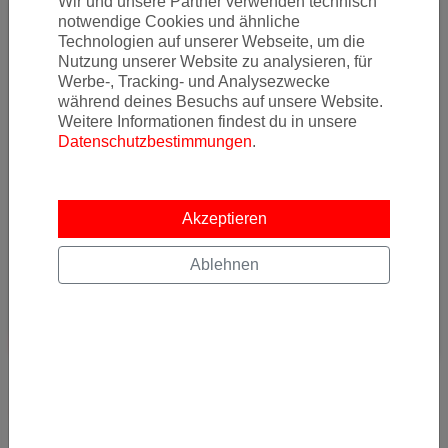
Wir und unsere Partner verwenden technisch
notwendige Cookies und ähnliche
Technologien auf unserer Webseite, um die
Nutzung unserer Website zu analysieren, für
Werbe-, Tracking- und Analysezwecke
während deines Besuchs auf unsere Website.
Weitere Informationen findest du in unsere
Datenschutzbestimmungen
.
Akzeptieren
Ablehnen
Auf den Strecken kommt häufig der
Airbus A320
sowie die
Boeing 777-300ER
zum Einsatz. In der Business Class
erwarten euch großzügige Sitze mit viel Beinfreiheit, ein