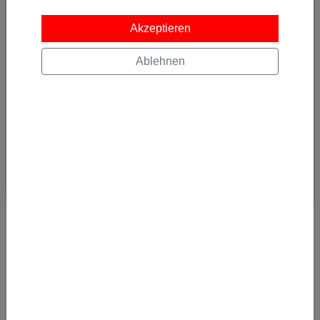
Akzeptieren
Ablehnen