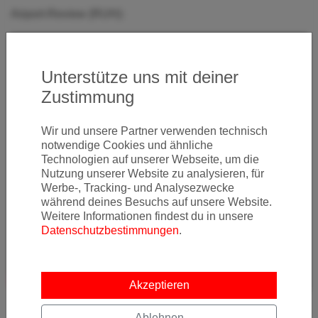
Airport-Review (RUH):
Unterstütze uns mit deiner
Zustimmung
Wir und unsere Partner verwenden technisch
notwendige Cookies und ähnliche
Technologien auf unserer Webseite, um die
Nutzung unserer Website zu analysieren, für
Werbe-, Tracking- und Analysezwecke
während deines Besuchs auf unsere Website.
Weitere Informationen findest du in unsere
Datenschutzbestimmungen
.
Akzeptieren
Ablehnen