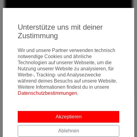
Unterstütze uns mit deiner
Zustimmung
Wir und unsere Partner verwenden technisch
notwendige Cookies und ähnliche
Technologien auf unserer Webseite, um die
Nutzung unserer Website zu analysieren, für
Werbe-, Tracking- und Analysezwecke
während deines Besuchs auf unsere Website.
Weitere Informationen findest du in unsere
Datenschutzbestimmungen
.
Akzeptieren
Ablehnen