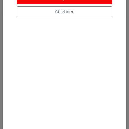
Ablehnen