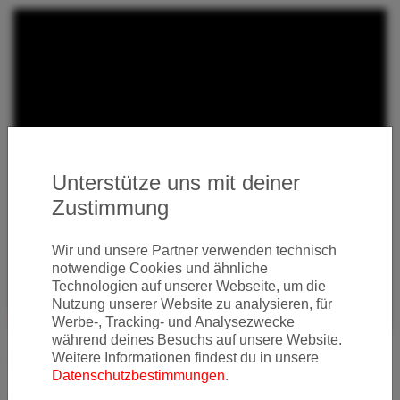
Unterstütze uns mit deiner
Zustimmung
Wir und unsere Partner verwenden technisch
notwendige Cookies und ähnliche
Technologien auf unserer Webseite, um die
Nutzung unserer Website zu analysieren, für
Werbe-, Tracking- und Analysezwecke
während deines Besuchs auf unsere Website.
Weitere Informationen findest du in unsere
Seatmap Condor Airbus A330neo
Datenschutzbestimmungen
.
Airport-Review (ANC):