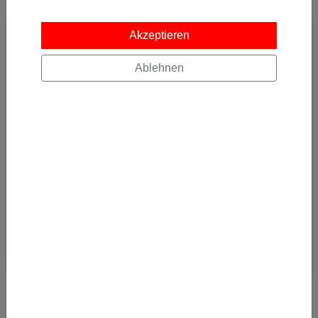
Akzeptieren
Ablehnen