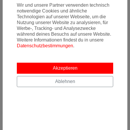
Wir und unsere Partner verwenden technisch
notwendige Cookies und ähnliche
Technologien auf unserer Webseite, um die
Nutzung unserer Website zu analysieren, für
Werbe-, Tracking- und Analysezwecke
während deines Besuchs auf unsere Website.
Weitere Informationen findest du in unsere
Datenschutzbestimmungen
.
Akzeptieren
Ablehnen
Details
VON
NACH
Flughafen Mailand-Malpensa
Flughafen Tunis (TUN)