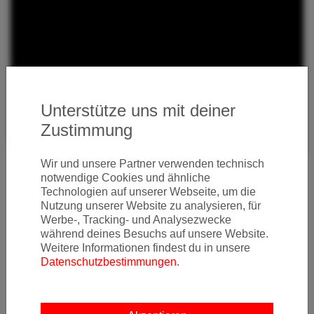
Unterstütze uns mit deiner
Zustimmung
Wir und unsere Partner verwenden technisch
notwendige Cookies und ähnliche
Technologien auf unserer Webseite, um die
Nutzung unserer Website zu analysieren, für
Werbe-, Tracking- und Analysezwecke
während deines Besuchs auf unsere Website.
Weitere Informationen findest du in unsere
Datenschutzbestimmungen
.