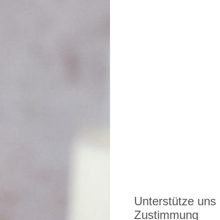
Unterstütze uns 
Zustimmung