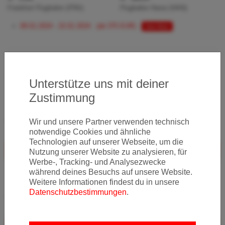
Frankfurt Flughafen (FRA)
Flughafen Hanoi (HAN)
08.01.2024 - 15.01.2024 (ab 375 EUR)
Zum Deal
Aktivitäten
Unterstütze uns mit deiner
Zustimmung
Passende Kreditkarten zum Deal
Wir und unsere Partner verwenden technisch
notwendige Cookies und ähnliche
Technologien auf unserer Webseite, um die
Zu den Kreditkarten
Nutzung unserer Website zu analysieren, für
Werbe-, Tracking- und Analysezwecke
während deines Besuchs auf unsere Website.
Weitere Informationen findest du in unsere
Datenschutzbestimmungen
.
Passender Mietwagen zum Deal