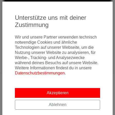
Unterstütze uns mit deiner
Zustimmung
Wir und unsere Partner verwenden technisch
notwendige Cookies und ähnliche
Technologien auf unserer Webseite, um die
Nutzung unserer Website zu analysieren, für
Werbe-, Tracking- und Analysezwecke
während deines Besuchs auf unsere Website.
Weitere Informationen findest du in unsere
Datenschutzbestimmungen
.
Akzeptieren
Ablehnen