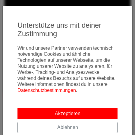
Unterstütze uns mit deiner
Zustimmung
Wir und unsere Partner verwenden technisch
notwendige Cookies und ähnliche
Technologien auf unserer Webseite, um die
Nutzung unserer Website zu analysieren, für
Werbe-, Tracking- und Analysezwecke
während deines Besuchs auf unsere Website.
Weitere Informationen findest du in unsere
Datenschutzbestimmungen
.
Akzeptieren
Ablehnen