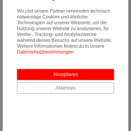
Wir und unsere Partner verwenden technisch
notwendige Cookies und ähnliche
Technologien auf unserer Webseite, um die
Nutzung unserer Website zu analysieren, für
Werbe-, Tracking- und Analysezwecke
während deines Besuchs auf unsere Website.
Weitere Informationen findest du in unsere
Datenschutzbestimmungen
.
Akzeptieren
Ablehnen