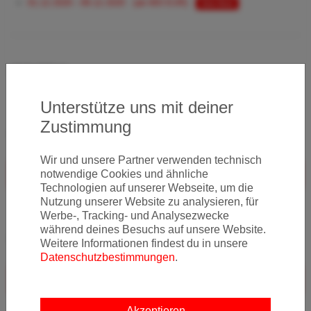
01.12.2020 - 08.12.2020 (ab 683 EUR)
Zum Deal
Aktivitäten
Unterstütze uns mit deiner
Zustimmung
Passende Kreditkarten zum Deal
Wir und unsere Partner verwenden technisch
notwendige Cookies und ähnliche
Zu den Kreditkarten
Technologien auf unserer Webseite, um die
Nutzung unserer Website zu analysieren, für
Werbe-, Tracking- und Analysezwecke
während deines Besuchs auf unsere Website.
Passender Mietwagen zum Deal
Weitere Informationen findest du in unsere
Datenschutzbestimmungen
.
Zu den Mietwägen
Akzeptieren