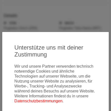
Details
VON
NACH
Flughafen Zürich (ZRH)
Flughafen Tokio-Narita (NRT)
06.11.2021 - 20.11.2021 (ab 460 EUR)
Zum Deal
Unterstütze uns mit deiner
Zustimmung
Aktivitäten
Wir und unsere Partner verwenden technisch
notwendige Cookies und ähnliche
Technologien auf unserer Webseite, um die
Nutzung unserer Website zu analysieren, für
Passende Kreditkarten zum Deal
Werbe-, Tracking- und Analysezwecke
während deines Besuchs auf unsere Website.
Weitere Informationen findest du in unsere
Zu den Kreditkarten
Datenschutzbestimmungen
.