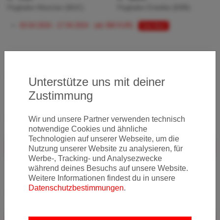
Flughafen München (MUC)
Flughafen Entebbe (EBB)
03.04.2024 - 17.04.2024 (ab 388 EUR)
Zum Deal
Aktivitäten
Unterstütze uns mit deiner
Zustimmung
Passende Kreditkarten zum Deal
Wir und unsere Partner verwenden technisch
notwendige Cookies und ähnliche
Technologien auf unserer Webseite, um die
Zu den Kreditkarten
Nutzung unserer Website zu analysieren, für
Werbe-, Tracking- und Analysezwecke
während deines Besuchs auf unsere Website.
Weitere Informationen findest du in unsere
Datenschutzbestimmungen
.
Passender Mietwagen zum Deal