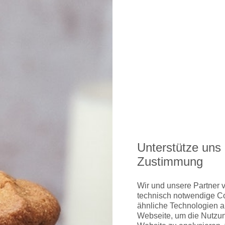
Zu den Kreditkarten
Unterstütze uns 
Zustimmung
Zu den Mietwägen
Wir und unsere Partner
technisch notwendige C
ähnliche Technologien a
Webseite, um die Nutzu