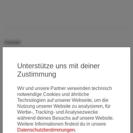
Details
VON
NACH
Paris Charles de Gaulle Airport
Hong Kong International Airport
(CDG)
(HKG)
Unterstütze uns mit deiner
Zustimmung
17.09.2021 - 24.09.2021 (ab 1184 EUR)
Zum Deal
Wir und unsere Partner verwenden technisch
notwendige Cookies und ähnliche
Technologien auf unserer Webseite, um die
Aktivitäten
Nutzung unserer Website zu analysieren, für
Werbe-, Tracking- und Analysezwecke
während deines Besuchs auf unsere Website.
Weitere Informationen findest du in unsere
Datenschutzbestimmungen
.
Passende Kreditkarten zum Deal