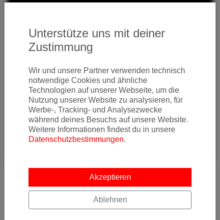
Unterstütze uns mit deiner
Zustimmung
Wir und unsere Partner verwenden technisch
notwendige Cookies und ähnliche
Technologien auf unserer Webseite, um die
Nutzung unserer Website zu analysieren, für
Werbe-, Tracking- und Analysezwecke
während deines Besuchs auf unsere Website.
Weitere Informationen findest du in unsere
Datenschutzbestimmungen
.
Akzeptieren
Ablehnen