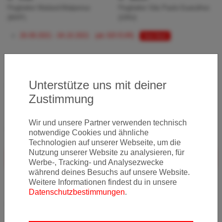
Flughafen Mailand-Malpensa
Flughafen São Paulo-Guarulhos
(MXP)
(GRU)
26.09.2021 - 04.10.2021 (ab 320 EUR)
Zum Deal
Unterstütze uns mit deiner
Aktivitäten
Zustimmung
Wir und unsere Partner verwenden technisch
Passende Kreditkarten zum Deal
notwendige Cookies und ähnliche
Technologien auf unserer Webseite, um die
Nutzung unserer Website zu analysieren, für
Zu den Kreditkarten
Werbe-, Tracking- und Analysezwecke
während deines Besuchs auf unsere Website.
Weitere Informationen findest du in unsere
Datenschutzbestimmungen
.
Passender Mietwagen zum Deal