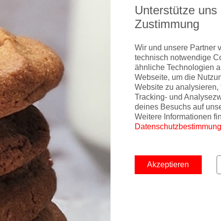
Unterstütze uns 
Zustimmung
Wir und unsere Partner
technisch notwendige C
ähnliche Technologien a
Webseite, um die Nutzu
Website zu analysieren, 
Tracking- und Analysez
deines Besuchs auf uns
Weitere Informationen fi
Datenschutzbestimmun
Akzeptieren