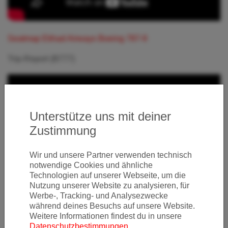
Seatmap Etihad Airways Boeing 787-9
Trip-Report (B777)
Unterstütze uns mit deiner
Zustimmung
Wir und unsere Partner verwenden technisch
notwendige Cookies und ähnliche
Technologien auf unserer Webseite, um die
Nutzung unserer Website zu analysieren, für
Werbe-, Tracking- und Analysezwecke
während deines Besuchs auf unsere Website.
Weitere Informationen findest du in unsere
Datenschutzbestimmungen
.