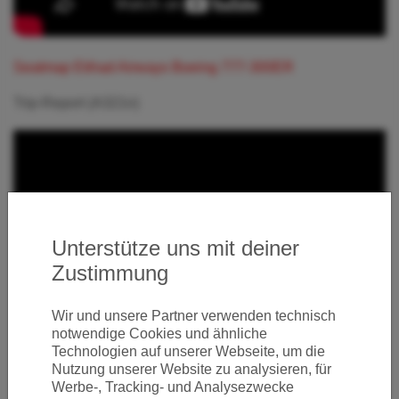
Seatmap Etihad Airways Boeing 777-300ER
Trip-Report (A321n)
Unterstütze uns mit deiner
Zustimmung
Wir und unsere Partner verwenden technisch
notwendige Cookies und ähnliche
Technologien auf unserer Webseite, um die
Nutzung unserer Website zu analysieren, für
Werbe-, Tracking- und Analysezwecke