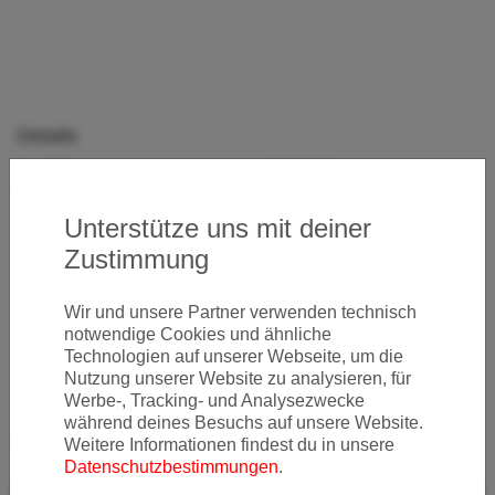
Details
VON
NACH
Flughafen Wien (VIE)
Flughafen Phuket (HKT)
Unterstütze uns mit deiner
02.10.2022 - 11.10.2022 (ab 1726 EUR)
Zum Deal
Zustimmung
Wir und unsere Partner verwenden technisch
notwendige Cookies und ähnliche
Aktivitäten
Technologien auf unserer Webseite, um die
Nutzung unserer Website zu analysieren, für
Werbe-, Tracking- und Analysezwecke
während deines Besuchs auf unsere Website.
Passende Kreditkarten zum Deal
Weitere Informationen findest du in unsere
Datenschutzbestimmungen
.