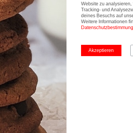
Website zu analysieren, 
Tracking- und Analysez
deines Besuchs auf uns
Weitere Informationen fi
Datenschutzbestimmun
Akzeptieren