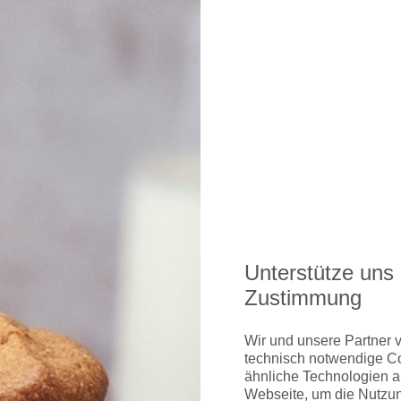
Unterstütze uns 
Zustimmung
Wir und unsere Partner
technisch notwendige C
ähnliche Technologien a
Webseite, um die Nutzu