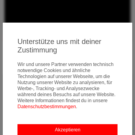
Unterstütze uns mit deiner
Zustimmung
Seatmap Oman Air Boeing 787-9
Wir und unsere Partner verwenden technisch
Airport-Review (PER):
notwendige Cookies und ähnliche
Technologien auf unserer Webseite, um die
Nutzung unserer Website zu analysieren, für
Werbe-, Tracking- und Analysezwecke
während deines Besuchs auf unsere Website.
Weitere Informationen findest du in unsere
Datenschutzbestimmungen
.
Akzeptieren