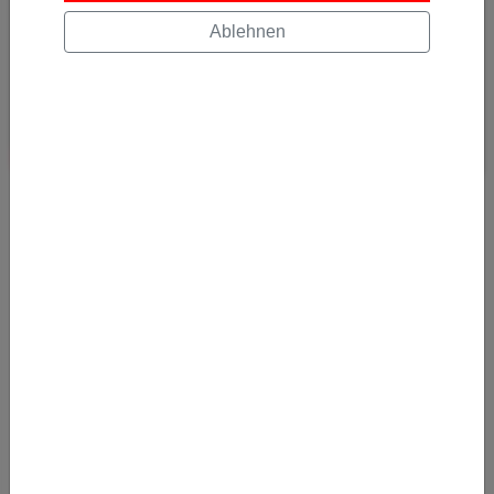
Ablehnen