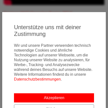
Seatmap MIAT Mongolian Boeing 787-9
Airport-Review (PEK)
Unterstütze uns mit deiner
Zustimmung
Wir und unsere Partner verwenden technisch
notwendige Cookies und ähnliche
Technologien auf unserer Webseite, um die
Nutzung unserer Website zu analysieren, für
Werbe-, Tracking- und Analysezwecke
während deines Besuchs auf unsere Website.
Weitere Informationen findest du in unsere
Datenschutzbestimmungen
.
Akzeptieren