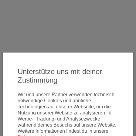
Unterstütze uns mit deiner
Details
Zustimmung
VON
NACH
Frankfurt Flughafen (FRA)
Flughafen Cancún (CUN)
Wir und unsere Partner verwenden technisch
03.05.2023 - 24.05.2023 (ab 1521 EUR)
Zum Deal
notwendige Cookies und ähnliche
Technologien auf unserer Webseite, um die
Nutzung unserer Website zu analysieren, für
Werbe-, Tracking- und Analysezwecke
während deines Besuchs auf unsere Website.
Aktivitäten
Weitere Informationen findest du in unsere