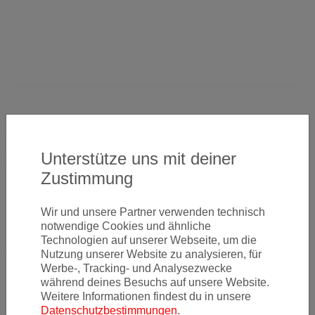
Details
VON
NACH
Unterstütze uns mit deiner
Flughafen München (MUC)
Flughafen Kuala Lumpur (KUL)
Zustimmung
09.11.2022 - 16.11.2022 (ab 1623 EUR)
Zum Deal
Wir und unsere Partner verwenden technisch
notwendige Cookies und ähnliche
Technologien auf unserer Webseite, um die
Nutzung unserer Website zu analysieren, für
Aktivitäten
Werbe-, Tracking- und Analysezwecke
während deines Besuchs auf unsere Website.
Weitere Informationen findest du in unsere
Datenschutzbestimmungen
.