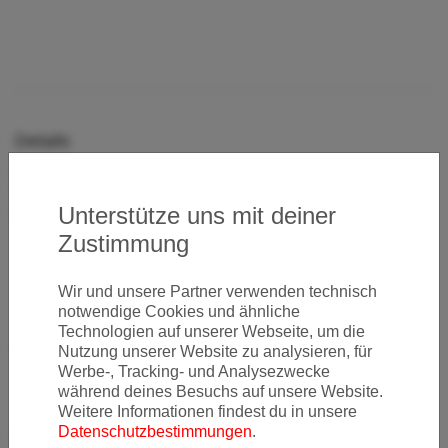
Details
VON
NACH
Paris Charles de Gaulle Airport
Flughafen Perth (PER)
Unterstütze uns mit deiner
(CDG)
Zustimmung
11.11.2022 - 18.11.2022 (ab 2192 EUR)
Zum Deal
Wir und unsere Partner verwenden technisch
notwendige Cookies und ähnliche
Technologien auf unserer Webseite, um die
Aktivitäten
Nutzung unserer Website zu analysieren, für
Werbe-, Tracking- und Analysezwecke
während deines Besuchs auf unsere Website.
Weitere Informationen findest du in unsere
Datenschutzbestimmungen
.
Passende Kreditkarten zum Deal