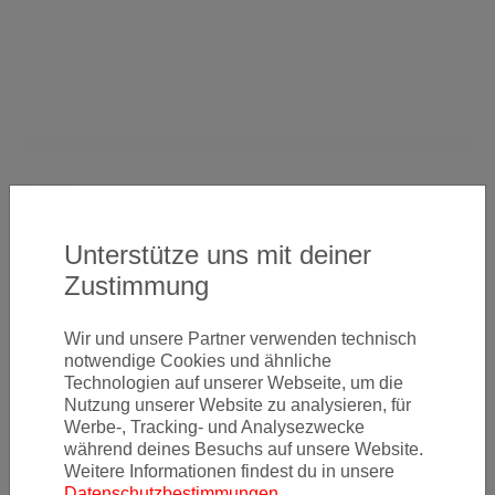
Details
VON
NACH
Unterstütze uns mit deiner
Flughafen Wien (VIE)
Flughafen Jomo Kenyatta
International (NBO)
Zustimmung
18.09.2022 - 16.10.2022 (ab 1353 EUR)
Zum Deal
Wir und unsere Partner verwenden technisch
notwendige Cookies und ähnliche
Technologien auf unserer Webseite, um die
Nutzung unserer Website zu analysieren, für
Aktivitäten
Werbe-, Tracking- und Analysezwecke
während deines Besuchs auf unsere Website.
Weitere Informationen findest du in unsere
Datenschutzbestimmungen
.