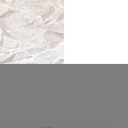
isen im Sommer und Frühherbst 2026.