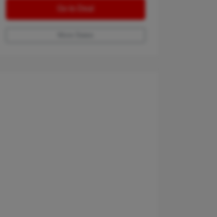
Go to Deal
More Dates