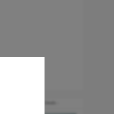
- Our latest Deals -