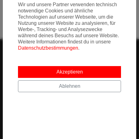
Wir und unsere Partner verwenden technisch
notwendige Cookies und ähnliche
Technologien auf unserer Webseite, um die
Nutzung unserer Website zu analysieren, für
Werbe-, Tracking- und Analysezwecke
während deines Besuchs auf unsere Website.
Weitere Informationen findest du in unsere
Datenschutzbestimmungen
.
Akzeptieren
Ein Produkt der © MyActivities GmbH. Alle Rechte
Ablehnen
vorbehalten.
Apps
About