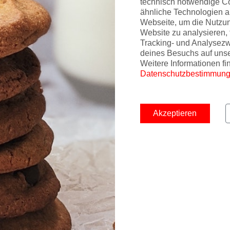
technisch notwendige C
ähnliche Technologien a
Webseite, um die Nutzu
Website zu analysieren, 
Tracking- und Analysez
deines Besuchs auf uns
Weitere Informationen fi
Datenschutzbestimmun
Akzeptieren