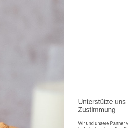
lianz erhalten Sie hier
Unterstütze uns 
Zustimmung
Wir und unsere Partner