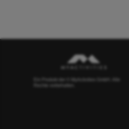
Ein Produkt der © MyActivities GmbH. Alle
Rechte vorbehalten.