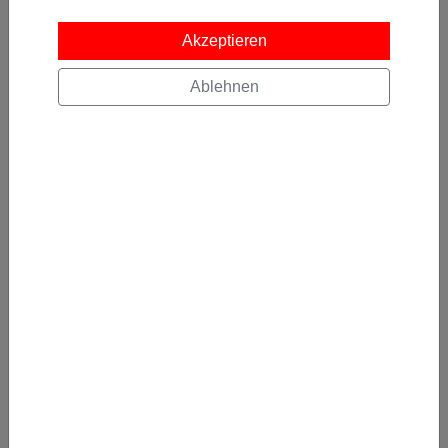
Akzeptieren
Ablehnen