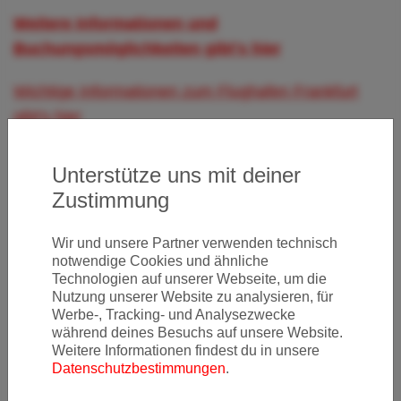
Weitere Informationen und
Buchungsmöglichkeiten gibt's hier
Wichtige Informationen zum Flughafen Frankfurt
gibt's hier
Unterstütze uns mit deiner
Newsletter
Zustimmung
Wir und unsere Partner verwenden technisch
notwendige Cookies und ähnliche
Ja, ich möchte News & Deals von Error Fare Alerts
Technologien auf unserer Webseite, um die
abonnieren und ich habe die Hinweise zum
Datenschutz
Nutzung unserer Website zu analysieren, für
gelesen und akzeptiert.
Werbe-, Tracking- und Analysezwecke
während deines Besuchs auf unsere Website.
Kostenlos abonnieren
Weitere Informationen findest du in unsere
Datenschutzbestimmungen
.