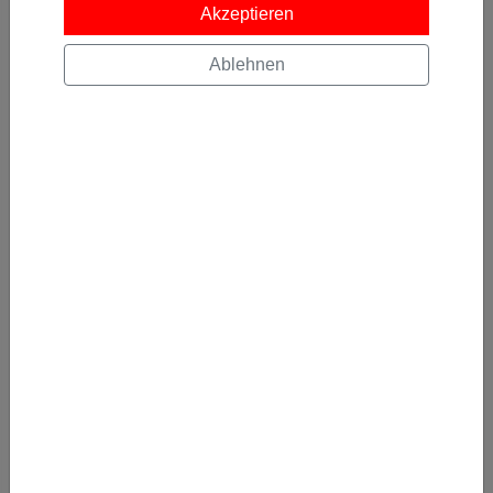
Akzeptieren
Ablehnen