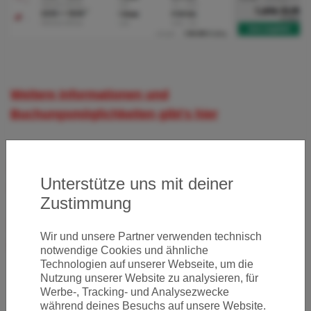
Weitere Informationen und
Buchungsmöglichkeiten gibt's hier
Wichtige Informationen zum Flughafen Berlin-Tegel
Unterstütze uns mit deiner
gibt's hier
Zustimmung
Wichtige Informationen zum Flughafen London
Wir und unsere Partner verwenden technisch
Heathrow gibt's hier
notwendige Cookies und ähnliche
Technologien auf unserer Webseite, um die
Nutzung unserer Website zu analysieren, für
Werbe-, Tracking- und Analysezwecke
während deines Besuchs auf unsere Website.