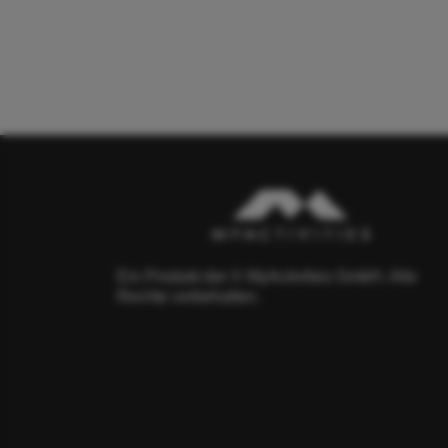
Ein Produkt der © MyActivities GmbH. Alle
Rechte vorbehalten.