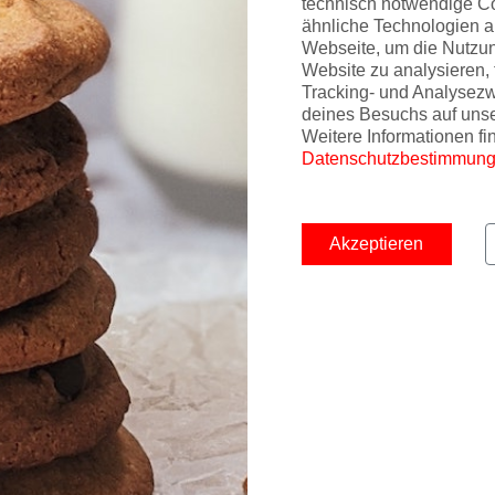
technisch notwendige C
ähnliche Technologien a
Webseite, um die Nutzu
Website zu analysieren, 
Tracking- und Analysez
deines Besuchs auf uns
Weitere Informationen fi
Datenschutzbestimmun
Akzeptieren