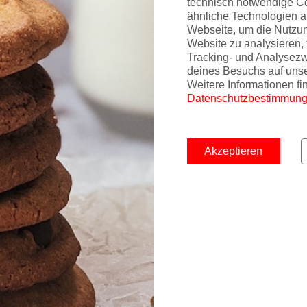
technisch notwendige C
ähnliche Technologien a
Webseite, um die Nutzu
Website zu analysieren, 
Tracking- und Analysez
deines Besuchs auf uns
Weitere Informationen fi
Datenschutzbestimmun
Akzeptieren