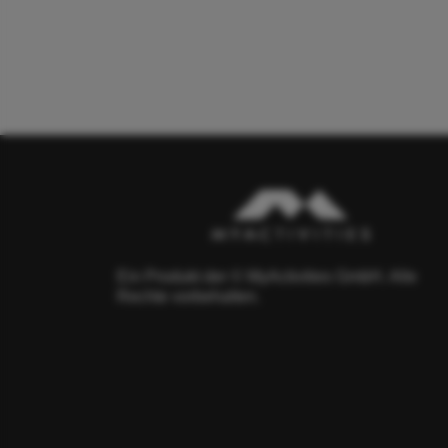
Ein Produkt der © MyActivities GmbH. Alle
Rechte vorbehalten.