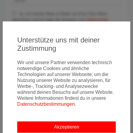
Ja, ich möchte News & Deals von Error Fare Alerts
abonnieren und ich habe die Hinweise zum
Datenschutz
gelesen und akzeptiert.
Unterstütze uns mit deiner
Kostenlos abonnieren
Zustimmung
Wir und unsere Partner verwenden technisch
notwendige Cookies und ähnliche
Technologien auf unserer Webseite, um die
Nutzung unserer Website zu analysieren, für
Werbe-, Tracking- und Analysezwecke
während deines Besuchs auf unsere Website.
Weitere Informationen findest du in unsere
Datenschutzbestimmungen
.
Akzeptieren