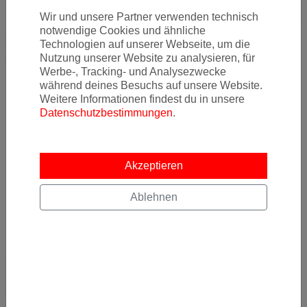
Wir und unsere Partner verwenden technisch
notwendige Cookies und ähnliche
SWISS First Class Partner Sale von Zürich
Technologien auf unserer Webseite, um die
nach Nordamerika
Nutzung unserer Website zu analysieren, für
Werbe-, Tracking- und Analysezwecke
während deines Besuchs auf unsere Website.
Weitere Informationen findest du in unsere
Datenschutzbestimmungen
.
Akzeptieren
- Flughafeninformationen
Ablehnen
Wichtige Informationen zu vielen Flughäfen weltweit
erhalten Sie hier