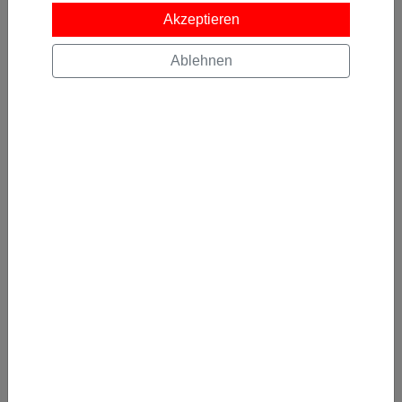
Akzeptieren
Ablehnen