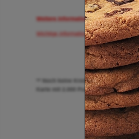
Weitere Informationen und Buchungsmö
Wichtige Informationen zum Flughafen Ha
** Noch keine Kreditkarte? Derzeit gi
Karte mit 2.000 Punkten
hier
. **