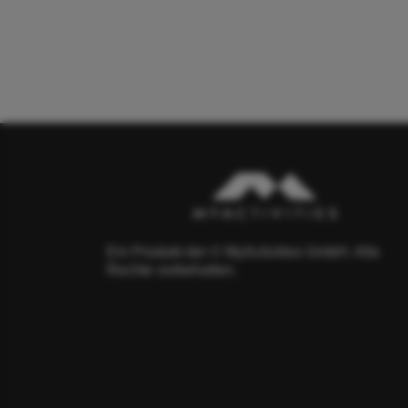
Ein Produkt der © MyActivities GmbH. Alle
Rechte vorbehalten.