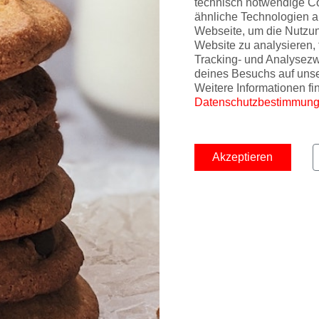
technisch notwendige C
ähnliche Technologien a
Webseite, um die Nutzu
Website zu analysieren, 
Tracking- und Analysez
deines Besuchs auf uns
Weitere Informationen fi
Datenschutzbestimmun
Akzeptieren