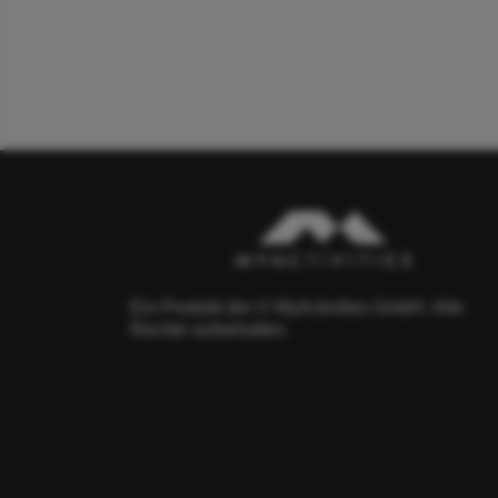
Ein Produkt der © MyActivities GmbH. Alle
Rechte vorbehalten.