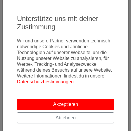
bekommen Sie hier
Unterstütze uns mit deiner
Zustimmung
Newsletter
Wir und unsere Partner verwenden technisch
notwendige Cookies und ähnliche
Technologien auf unserer Webseite, um die
Nutzung unserer Website zu analysieren, für
Ja, ich möchte News & Deals von Error Fare Alerts
Werbe-, Tracking- und Analysezwecke
abonnieren und ich habe die Hinweise zum
Datenschutz
während deines Besuchs auf unsere Website.
gelesen und akzeptiert.
Weitere Informationen findest du in unsere
Datenschutzbestimmungen
.
Kostenlos abonnieren
Akzeptieren
Ablehnen