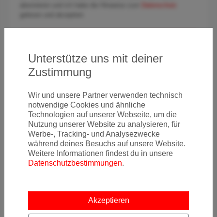
abonnieren und ich habe die Hinweise zum
Datenschutz
gelesen und akzeptiert.
Kostenlos abonnieren
Unterstütze uns mit deiner
Zustimmung
Wir und unsere Partner verwenden technisch
notwendige Cookies und ähnliche
Technologien auf unserer Webseite, um die
Nutzung unserer Website zu analysieren, für
Werbe-, Tracking- und Analysezwecke
während deines Besuchs auf unsere Website.
Weitere Informationen findest du in unsere
Datenschutzbestimmungen
.
Akzeptieren