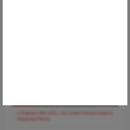
✈️ Flughafen Hamburg (HAM) – Der entspannte Premium-
Guide für Norddeutschlands Tor zur Welt
✈️ Flughafen Wien (VIE) – Der smarte Premium-Guide für
entspanntes Reisen