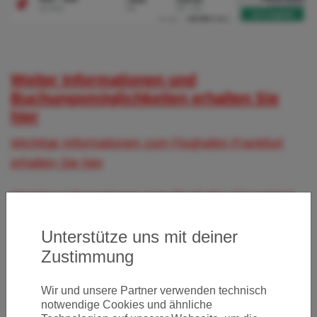
Weiter Informationen und
Buchungsmöglichkeiten erhalten Sie
hier
Wichtige Informationen zum Flughafen Frankfurt
erhalten Sie hier
Wichtige Informationen zum Flughafen Düsseldorf
erhalten Sie hier
Unterstütze uns mit deiner
Wichtige Informationen zum Flughafen München
Zustimmung
erhalten Sie hier
Wir und unsere Partner verwenden technisch
notwendige Cookies und ähnliche