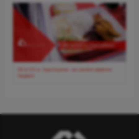
DO & CO vs. Gate-Gourmet - ein ziemlich objektiver
Vergleich